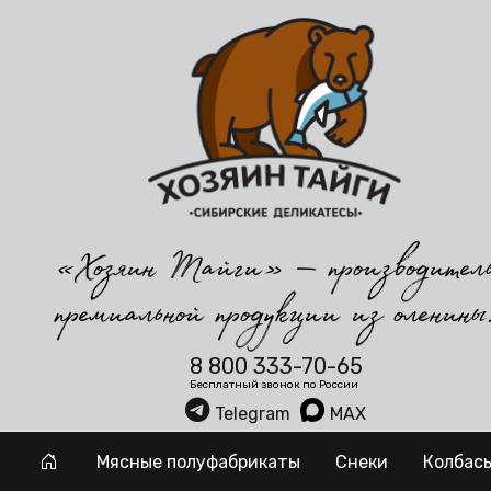
«Хозяин Тайги» — производител
премиальной продукции из оленины
8 800 333-70-65
Бесплатный звонок по России
Telegram
MAX
Мясные полуфабрикаты
Снеки
Колбас