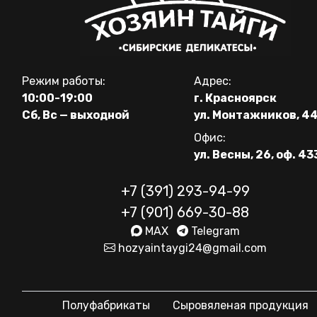
Режим работы:
Адрес:
10:00-19:00
г. Красноярск
Сб, Вс — выходной
ул. Монтажников, 4
Офис:
ул. Весны, 26, оф. 43
+7 (391) 293-94-99
+7 (901) 669-30-88
MAX
Telegram
hozyaintaygi24@gmail.com
Полуфабрикаты
Сыровяленая продукция