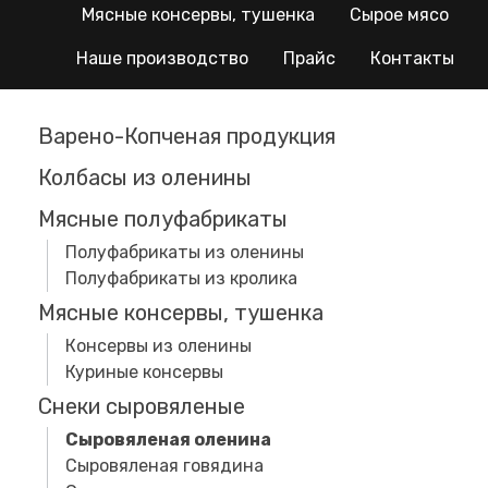
Мясные консервы, тушенка
Сырое мясо
Наше производство
Прайс
Контакты
Варено-Копченая продукция
Колбасы из оленины
Мясные полуфабрикаты
Полуфабрикаты из оленины
Полуфабрикаты из кролика
Мясные консервы, тушенка
Консервы из оленины
Куриные консервы
Снеки сыровяленые
Сыровяленая оленина
Сыровяленая говядина