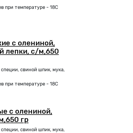
в при температуре - 18С
ие с олениной,
 лепки, с/м,650
 специи, свиной шпик, мука,
в при температуре - 18С
е с олениной,
м,650 гр
 специи, свиной шпик, мука,