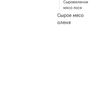
Сыровяленое
мясо лося
Сырое мясо
оленя