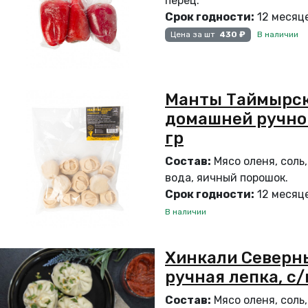
перец.
Срок годности:
12 месяце
В наличии
Цена за шт
430 ₽
Манты Таймырск
домашней ручной
гр
Состав:
Мясо оленя, соль,
вода, яичный порошок.
Срок годности:
12 месяце
В наличии
Хинкали Северны
ручная лепка, с/
Состав:
Мясо оленя, соль,