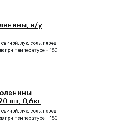
ленины, в/у
свиной, лук, соль, перец
в при температуре - 18С
 оленины
20 шт, 0,6кг
свиной, лук, соль, перец
в при температуре - 18С