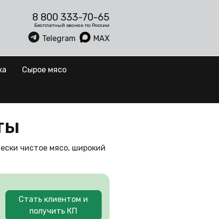
8 800 333-70-65
Бесплатный звонок по России
Telegram
MAX
ка
Сырое мясо
ты
чески чистое мясо, широкий
Стать клиентом и
получить КП