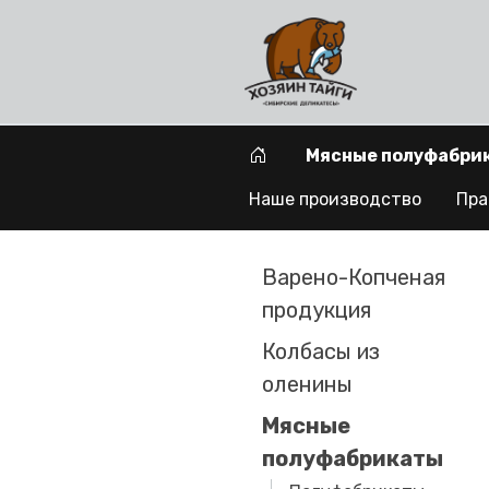
Мясные полуфабри
Наше производство
Пра
Варено-Копченая
продукция
Колбасы из
оленины
Мясные
полуфабрикаты