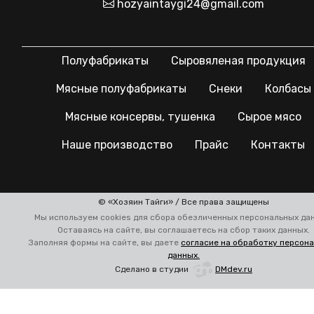
hozyaintaygi24@gmail.com
Полуфабрикаты
Сыровяленая продукция
Мясные полуфабрикаты
Снеки
Колбасы
Мясные консервы, тушенка
Сырое мясо
Наше производство
Прайс
Контакты
© «Хозяин Тайги» / Все права защищены
Мы используем cookies для сбора обезличенных персональных да
Оставаясь на сайте, вы соглашаетесь на сбор таких данных.
Заполняя формы на сайте, вы даете
согласие на обработку персон
данных.
Сделано в студии
DMdev.ru