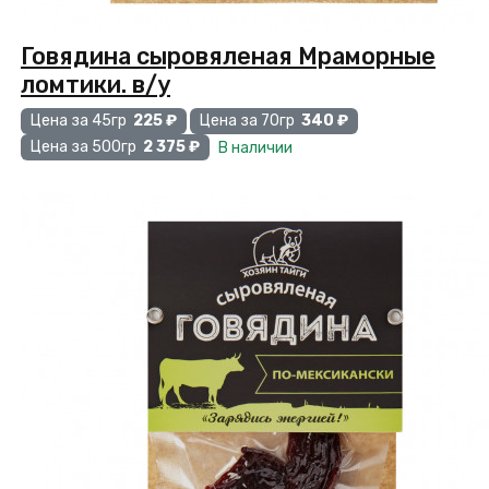
Говядина сыровяленая Мраморные
ломтики. в/у
Цена за 45гр
225 ₽
Цена за 70гр
340 ₽
Цена за 500гр
2 375 ₽
В наличии