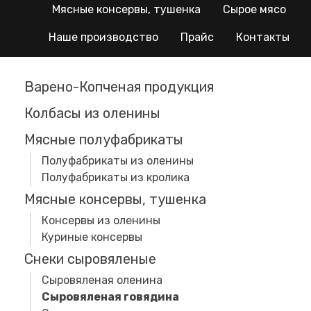
Мясные консервы, тушенка
Сырое мясо
Наше производство
Прайс
Контакты
Варено-Копченая продукция
Колбасы из оленины
Мясные полуфабрикаты
Полуфабрикаты из оленины
Полуфабрикаты из кролика
Мясные консервы, тушенка
Консервы из оленины
Куриные консервы
Снеки сыровяленые
Сыровяленая оленина
Сыровяленая говядина