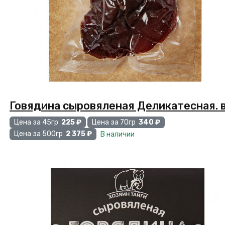
Говядина сыровяленая Деликатесная. 
Цена за 45гр
225 ₽
Цена за 70гр
340 ₽
Цена за 500гр
2 375 ₽
В наличии