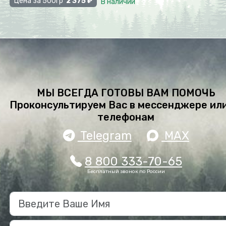
Цена за 500гр
2 375 ₽
В наличии
МЫ ВСЕГДА ГОТОВЫ ВАМ ПОМОЧЬ
Проконсультируем Вас в мессенджере или
телефонам
Telegram
MAX
8 800 333-70-65
Бесплатный звонок по России