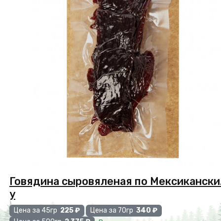
Говядина сыровяленая по Мексикански.
у
Цена за 45гр
225 ₽
Цена за 70гр
340 ₽