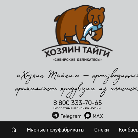
«Хозяин Тайги» — производител
премиальной продукции из оленины
8 800 333-70-65
Бесплатный звонок по России
Telegram
MAX
Мясные полуфабрикаты
Снеки
Колбас