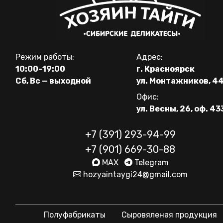
Режим работы:
Адрес:
10:00-19:00
г. Красноярск
Сб, Вс — выходной
ул. Монтажников, 4
Офис:
ул. Весны, 26, оф. 43
+7 (391) 293-94-99
+7 (901) 669-30-88
MAX
Telegram
hozyaintaygi24@gmail.com
Полуфабрикаты
Сыровяленая продукция