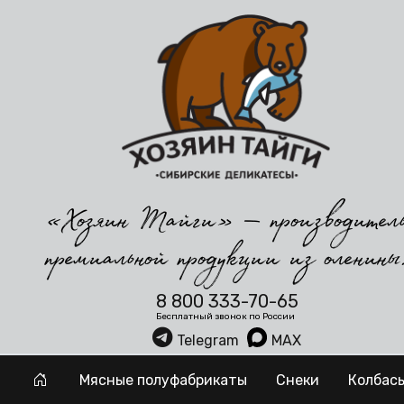
«Хозяин Тайги» — производител
премиальной продукции из оленины
8 800 333-70-65
Бесплатный звонок по России
Telegram
MAX
Мясные полуфабрикаты
Снеки
Колбас