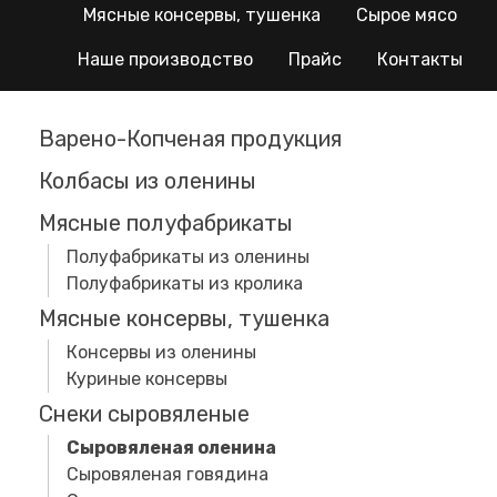
Мясные консервы, тушенка
Сырое мясо
Наше производство
Прайс
Контакты
Варено-Копченая продукция
Колбасы из оленины
Мясные полуфабрикаты
Полуфабрикаты из оленины
Полуфабрикаты из кролика
Мясные консервы, тушенка
Консервы из оленины
Куриные консервы
Снеки сыровяленые
Сыровяленая оленина
Сыровяленая говядина